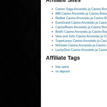
Affiliate Sites
Casino Saga Arvostelu ja Casino Bo
888 Casino Arvostelu ja Casino Bonu
Redbet Casino Arvostelu ja Casino 
EuroGrand Casino Arvostelu ja Casi
CasinoRoom Arvostelu ja Casino Bo
BetAt Casino Arvostelu ja Casino Bo
Vera and John Casino Arvostelu ja 
SuperLenny Casino Arvostelu ja Cas
MrGreen Casino Arvostelu ja Casino
LuckyDino Casino Arvostelu ja Casi
Affiliate Tags
free spins
no deposit