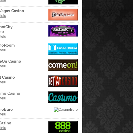
Vegas Casino
telu
potCity
no
telu
inoRoom
telu
eOn Casino
telu
t Casino
telu
umo Casino
telu
noEuro
telu
Casino
telu