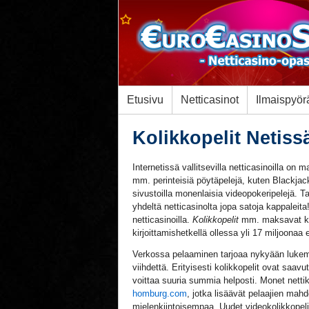
Etusivu
Netticasinot
Ilmaispyör
Kolikkopelit Netiss
Internetissä vallitsevilla netticasinoilla on m
mm. perinteisiä pöytäpelejä, kuten Blackjac
sivustoilla monenlaisia videopokeripelejä. Ta
yhdeltä netticasinolta jopa satoja kappaleita
netticasinoilla.
Kolikkopelit
mm. maksavat kaik
kirjoittamishetkellä ollessa yli 17 miljoonaa 
Verkossa pelaaminen tarjoaa nykyään lukemat
viihdettä. Erityisesti kolikkopelit ovat saav
voittaa suuria summia helposti. Monet netti
homburg.com
, jotka lisäävät pelaajien mah
mielenkiintoisempaa. Uudet videokolikkopelit