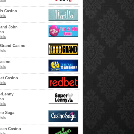
lls Casino
telu
 and John
no
telu
Grand Casino
telu
asino
telu
et Casino
telu
rLenny
no
telu
no Saga
telu
een Casino
telu