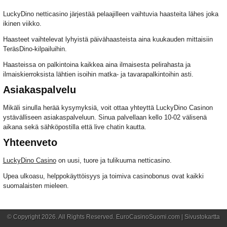
LuckyDino netticasino järjestää pelaajilleen vaihtuvia haasteita lähes joka
ikinen viikko.
Haasteet vaihtelevat lyhyistä päivähaasteista aina kuukauden mittaisiin
TeräsDino-kilpailuihin.
Haasteissa on palkintoina kaikkea aina ilmaisesta pelirahasta ja
ilmaiskierroksista lähtien isoihin matka- ja tavarapalkintoihin asti.
Asiakaspalvelu
Mikäli sinulla herää kysymyksiä, voit ottaa yhteyttä LuckyDino Casinon
ystävälliseen asiakaspalveluun. Sinua palvellaan kello 10-02 välisenä
aikana sekä sähköpostilla että live chatin kautta.
Yhteenveto
LuckyDino Casino
on uusi, tuore ja tulikuuma netticasino.
Upea ulkoasu, helppokäyttöisyys ja toimiva casinobonus ovat kaikki
suomalaisten mieleen.
© Copyright 2026. All Rights Reserved.
EuroCasinoSuomi.com
|
Sivustokartta